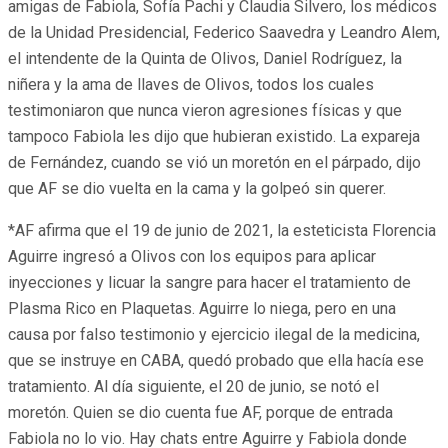
amigas de Fabiola, Sofía Pachi y Claudia Silvero, los médicos
de la Unidad Presidencial, Federico Saavedra y Leandro Alem,
el intendente de la Quinta de Olivos, Daniel Rodríguez, la
niñera y la ama de llaves de Olivos, todos los cuales
testimoniaron que nunca vieron agresiones físicas y que
tampoco Fabiola les dijo que hubieran existido. La expareja
de Fernández, cuando se vió un moretón en el párpado, dijo
que AF se dio vuelta en la cama y la golpeó sin querer.
*AF afirma que el 19 de junio de 2021, la esteticista Florencia
Aguirre ingresó a Olivos con los equipos para aplicar
inyecciones y licuar la sangre para hacer el tratamiento de
Plasma Rico en Plaquetas. Aguirre lo niega, pero en una
causa por falso testimonio y ejercicio ilegal de la medicina,
que se instruye en CABA, quedó probado que ella hacía ese
tratamiento. Al día siguiente, el 20 de junio, se notó el
moretón. Quien se dio cuenta fue AF, porque de entrada
Fabiola no lo vio. Hay chats entre Aguirre y Fabiola donde