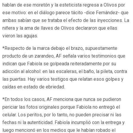
hablan de ese moretón y la esteticista regresa a Olivos por
ese motivo: en el diálogo parece tácito -dice Fernández- que
ambas sabían que se trataba el efecto de las inyecciones. La
niñera y la ama de llaves de Olivos declararon que ellas
vieron las agujas.
*Respecto de la marca debajo el brazo, supuestamente
producto de un zarandeo, AF señala varios testimonios que
indican que Fabiola se golpeada reiteradamente por su
adicción al alcohol: en las escaleras, el baño, la pileta, contra
las puertas. Hay varios testigos que relatan esos golpes y
caídas en estado de ebriedad.
*En todos los casos, AF menciona que nunca se pudieron
periciar las fotos originales porque Fabiola no entregó el
celular. Los peritos, por lo tanto, no pueden precisar ni las
fechas ni la autenticidad. Fabiola incumplió con la entrega y
luego mencionó en los medios que le habían robado el