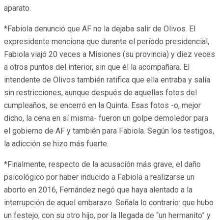
aparato.
*Fabiola denunció que AF no la dejaba salir de Olivos. El
expresidente menciona que durante el período presidencial,
Fabiola viajó 20 veces a Misiones (su provincia) y diez veces
a otros puntos del interior, sin que él la acompañara. El
intendente de Olivos también ratifica que ella entraba y salía
sin restricciones, aunque después de aquellas fotos del
cumpleaños, se encerró en la Quinta. Esas fotos -o, mejor
dicho, la cena en sí misma- fueron un golpe demoledor para
el gobierno de AF y también para Fabiola. Según los testigos,
la adicción se hizo más fuerte.
*Finalmente, respecto de la acusación más grave, el daño
psicológico por haber inducido a Fabiola a realizarse un
aborto en 2016, Fernández negó que haya alentado a la
interrupción de aquel embarazo. Señala lo contrario: que hubo
un festejo, con su otro hijo, por la llegada de “un hermanito” y