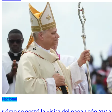
Nacional
Cómo se gestó la visita del papa León XIV a