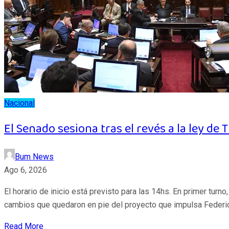
Nacional
El Senado sesiona tras el revés a la ley de
Bum News
Ago 6, 2026
El horario de inicio está previsto para las 14hs. En primer turn
cambios que quedaron en pie del proyecto que impulsa Federi
Read More