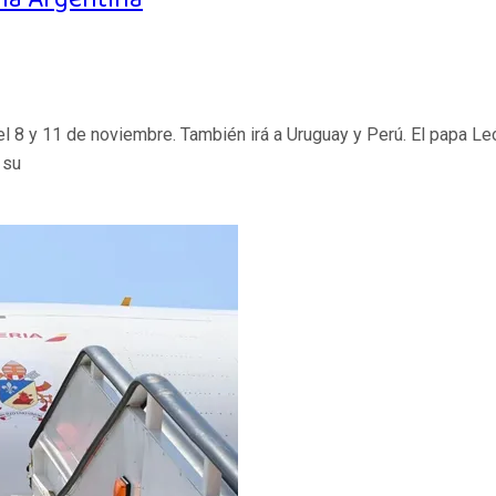
el 8 y 11 de noviembre. También irá a Uruguay y Perú. El papa Leó
 su