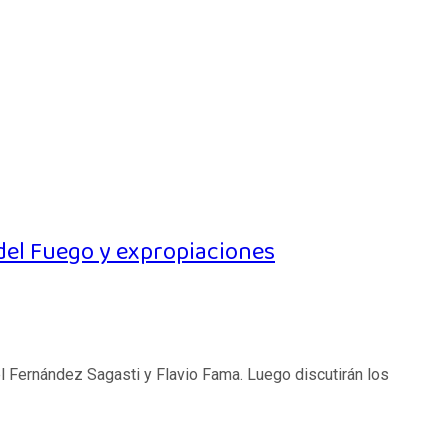
o del Fuego y expropiaciones
abel Fernández Sagasti y Flavio Fama. Luego discutirán los