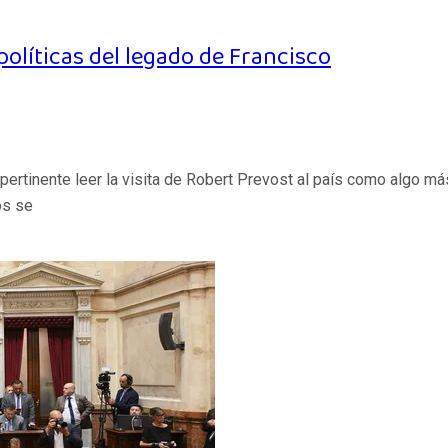
políticas del legado de Francisco
ertinente leer la visita de Robert Prevost al país como algo más
os se