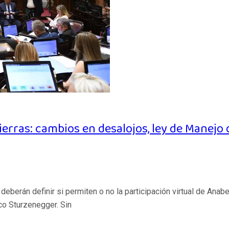
 Tierras: cambios en desalojos, ley de Manej
o, deberán definir si permiten o no la participación virtual de An
co Sturzenegger. Sin