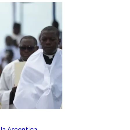
 la Argentina