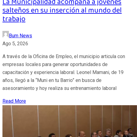
La Municipalidad acompaña a jóvenes
salteños en su inserción al mundo del
trabajo
Bum News
Ago 5, 2026
A través de la Oficina de Empleo, el municipio articula con
empresas locales para generar oportunidades de
capacitación y experiencia laboral. Leonel Mamani, de 19
años, llegó a la “Muni en tu Barrio” en busca de
asesoramiento y hoy realiza su entrenamiento laboral
Read More