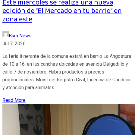
Este miércoles se realiza una nueva
edición de “El Mercado en tu barrio” en
zona este
Bum News
Jul 7, 2026
La feria itinerante de la comuna estará en barrio La Angostura
de 10 a 16, en las canchas ubicadas en avenida Delgadillo y
calle 7 de noviembre. Habrá productos a precios
promocionales, Móvil del Registro Civil, Licencia de Conducir
y atención para animales
Read More