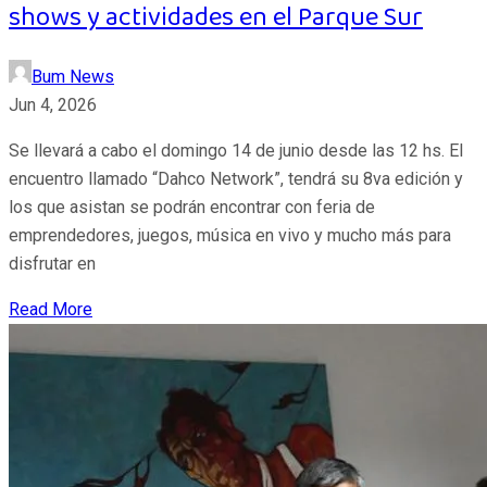
shows y actividades en el Parque Sur
Bum News
Jun 4, 2026
Se llevará a cabo el domingo 14 de junio desde las 12 hs. El
encuentro llamado “Dahco Network”, tendrá su 8va edición y
los que asistan se podrán encontrar con feria de
emprendedores, juegos, música en vivo y mucho más para
disfrutar en
Read More