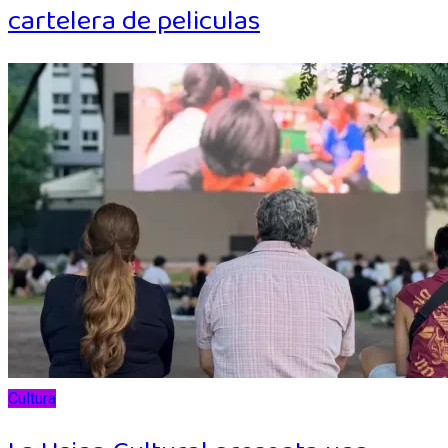
cartelera de peliculas
Cultura