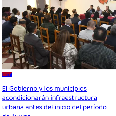
Local
El Gobierno y los municipios
acondicionarán infraestructura
urbana antes del inicio del período