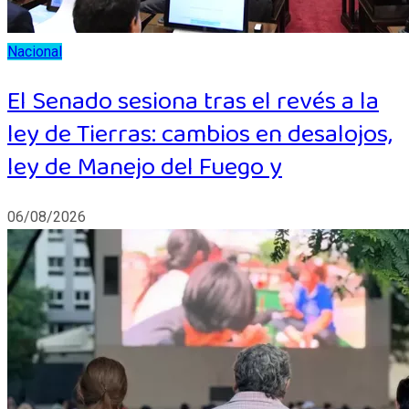
Nacional
El Senado sesiona tras el revés a la
ley de Tierras: cambios en desalojos,
ley de Manejo del Fuego y
06/08/2026