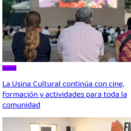
Cultura
La Usina Cultural continúa con cine,
formación y actividades para toda la
comunidad