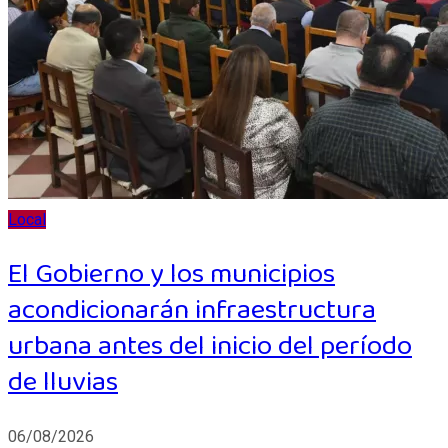
Local
El Gobierno y los municipios
acondicionarán infraestructura
urbana antes del inicio del período
de lluvias
06/08/2026