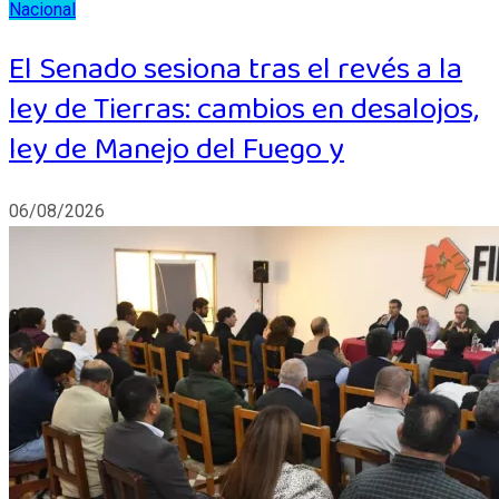
Nacional
El Senado sesiona tras el revés a la
ley de Tierras: cambios en desalojos,
ley de Manejo del Fuego y
06/08/2026