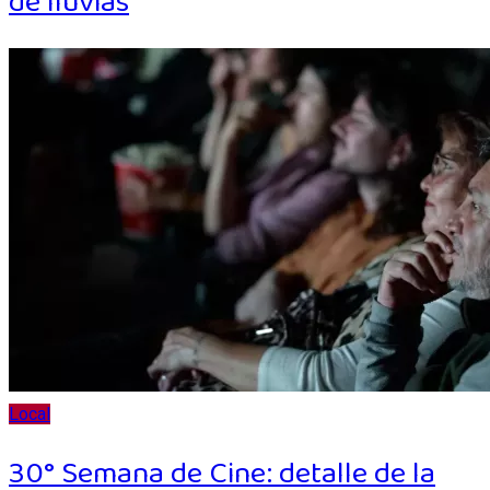
de lluvias
Local
30° Semana de Cine: detalle de la